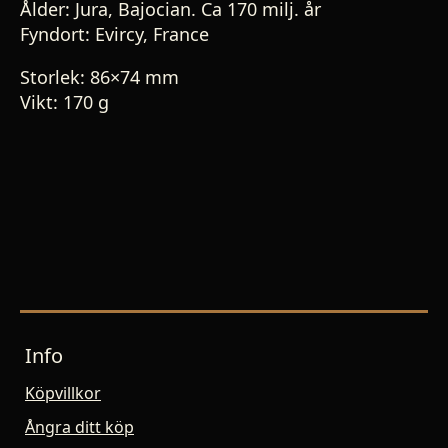
Ålder: Jura, Bajocian. Ca 170 milj. år
Fyndort: Evircy, France
Storlek: 86×74 mm
Vikt: 170 g
Info
Köpvillkor
Ångra ditt köp