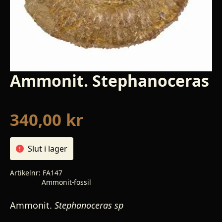
Ammonit. Stephanoceras
340,00
kr
Slut i lager
Artikelnr:
FA147
Kategori:
Ammonit-fossil
Ammonit.
Stephanoceras sp