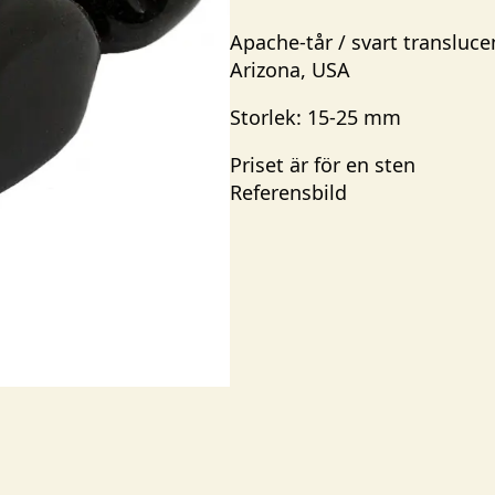
Apache-tår / svart transluc
Arizona, USA
Storlek: 15-25 mm
Priset är för en sten
Referensbild