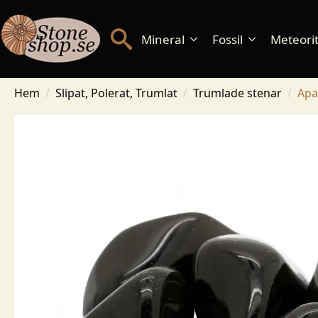
Mineral
Fossil
Meteorite
Hem
Slipat, Polerat, Trumlat
Trumlade stenar
Apa