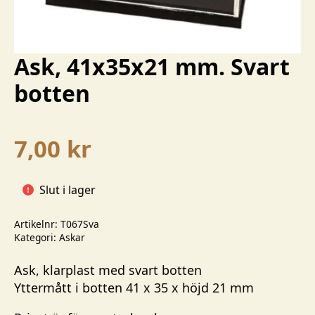
Ask, 41x35x21 mm. Svart
botten
7,00
kr
Slut i lager
Artikelnr:
T067Sva
Kategori:
Askar
Ask, klarplast med svart botten
Yttermått i botten 41 x 35 x höjd 21 mm