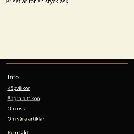
Priset är för en styck ask
Info
Köpvillkor
Ångra ditt köp
Om oss
Om våra artiklar
Kontakt