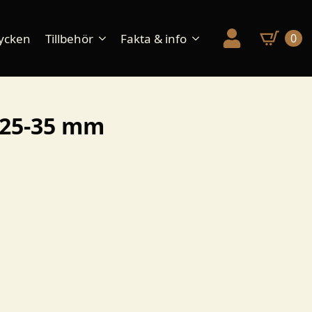
ycken
Tillbehör
Fakta & info
0
 25-35 mm