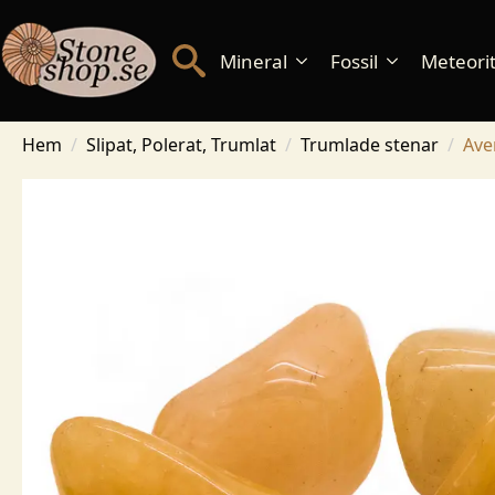
Mineral
Fossil
Meteorite
Hem
Slipat, Polerat, Trumlat
Trumlade stenar
Ave