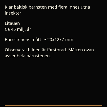
Klar baltisk bärnsten med flera inneslutna
insekter
Litauen
Ca 45 milj. år
Bärnstenens mått: ~ 20x12x7 mm
Observera, bilden är förstorad. Måtten ovan
avser hela bärnstenen.