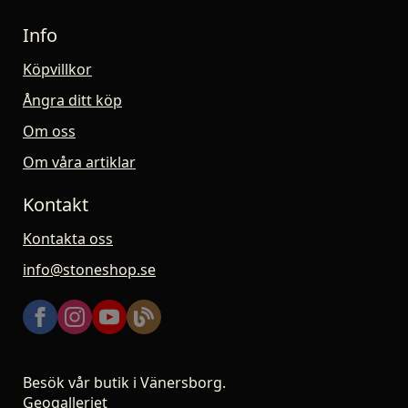
Info
Köpvillkor
Ångra ditt köp
Om oss
Om våra artiklar
Kontakt
Kontakta oss
info@stoneshop.se
Besök vår butik i Vänersborg.
Geogalleriet