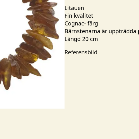
Litauen
Fin kvalitet
Cognac- färg
Bärnstenarna är uppträdda p
Längd 20 cm
Referensbild