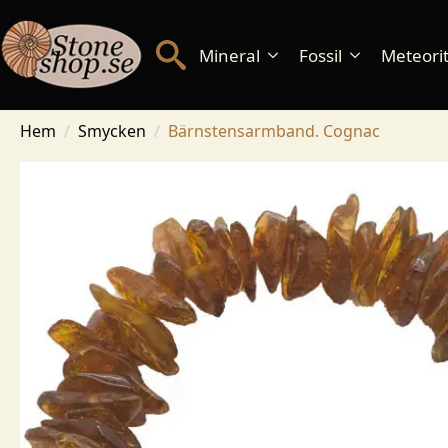
Mineral
Fossil
Meteorite
Hem
Smycken
Bärnstensarmband. Cognac