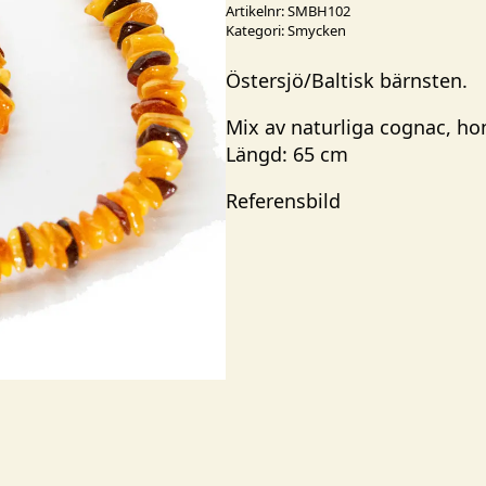
Artikelnr:
SMBH102
Kategori:
Smycken
Östersjö/Baltisk bärnsten.
Mix av naturliga cognac, ho
Längd: 65 cm
Referensbild