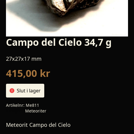
Campo del Cielo 34,7 g
27x27x17 mm
415,00
kr
Slut i lager
Artikelnr:
Me811
Kategori:
Meteoriter
Meteorit Campo del Cielo