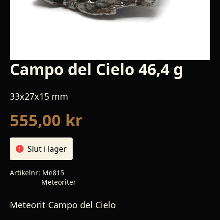
Campo del Cielo 46,4 g
33x27x15 mm
555,00
kr
Slut i lager
Artikelnr:
Me815
Kategori:
Meteoriter
Meteorit Campo del Cielo