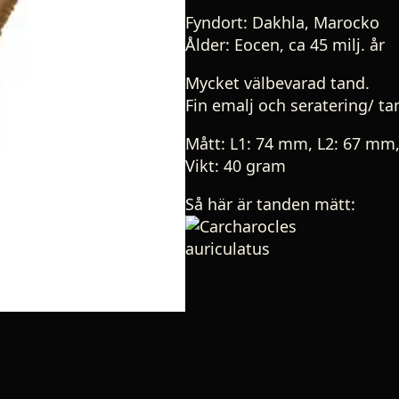
Fyndort:
Dakhla, Marocko
Ålder:
Eocen, ca 45 milj. år
Mycket välbevarad
tand.
Fin emalj och seratering/ ta
Mått: L1: 74 mm, L2: 67 mm
Vikt: 40 gram
Så här är tanden mätt: