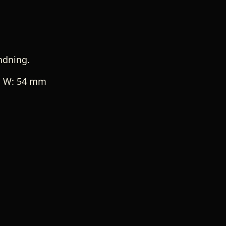
ndning.
, W: 54 mm