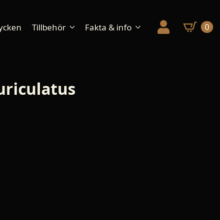
ycken
Tillbehör
Fakta & info
0
uriculatus