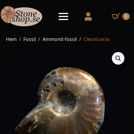
0
Hem
Fossil
Ammonit-fossil
Cleoniceras