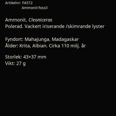
Artikelnr:
FA572
Kategori:
Ammonit-fossil
Ammonit,
Cleoniceras
Polerad. Vackert iriserande /skimrande lyster
Fyndort: Mahajunga, Madagaskar
Ålder: Krita, Albian.
Cirka 110 milj. år
Storlek: 43×37 mm
Vikt: 27 g