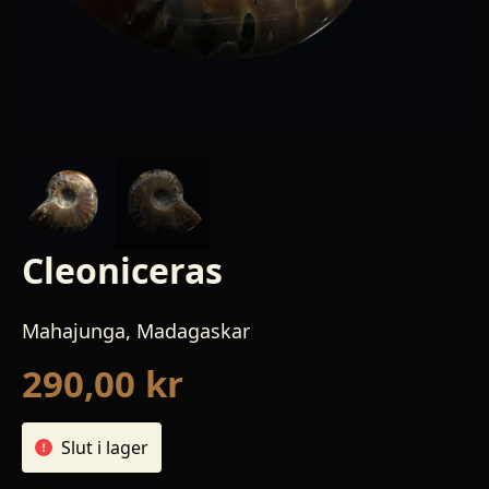
Cleoniceras
Mahajunga, Madagaskar
290,00
kr
Slut i lager