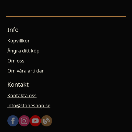
Info
Köpvillkor
Ångra ditt köp
Om oss
Om våra artiklar
Kontakt
Kontakta oss
info@stoneshop.se