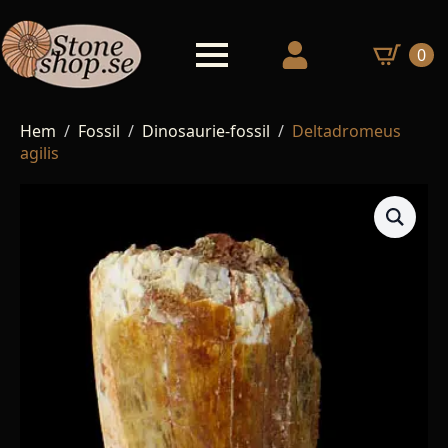
0
Hem
Fossil
Dinosaurie-fossil
Deltadromeus
agilis