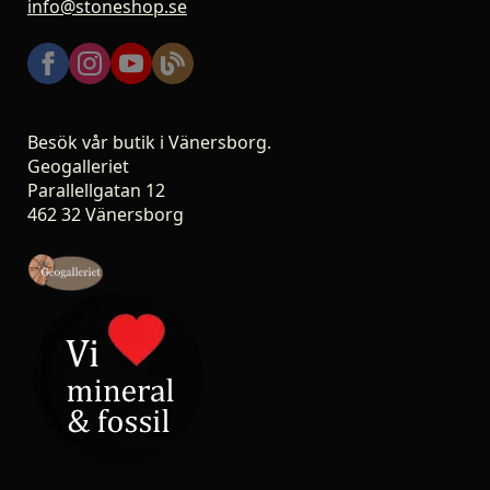
info@stoneshop.se
Besök vår butik i Vänersborg.
Geogalleriet
Parallellgatan 12
462 32 Vänersborg