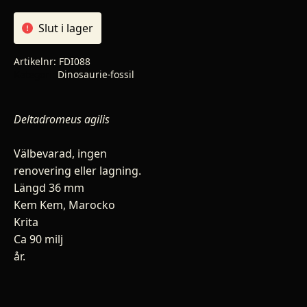
Slut i lager
Artikelnr:
FDI088
Kategori:
Dinosaurie-fossil
Deltadromeus agilis
Välbevarad, ingen
renovering eller lagning.
Längd 36
mm
Kem Kem, Marocko
Krita
Ca 90 milj
år.