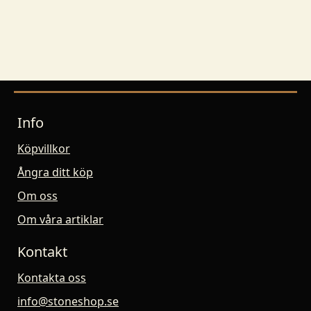
Info
Köpvillkor
Ångra ditt köp
Om oss
Om våra artiklar
Kontakt
Kontakta oss
info@stoneshop.se