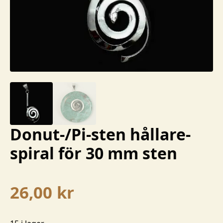
Donut-/Pi-sten hållare-
spiral för 30 mm sten
26,00
kr