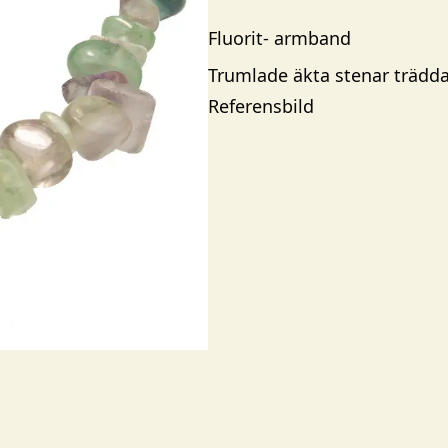
Fluorit-
armband
Trumlade äkta stenar trädda 
Referensbild