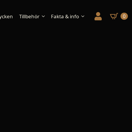
ycken
Tillbehör
Fakta & info
0