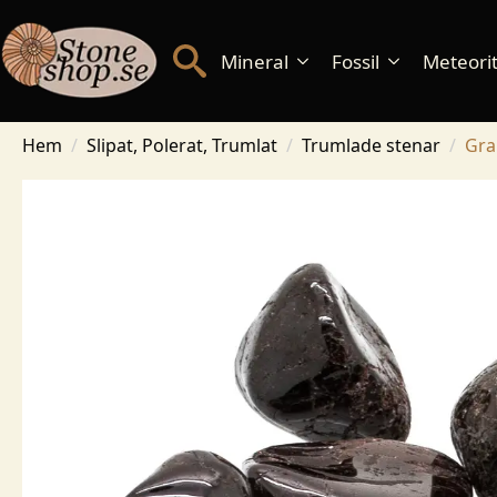
Mineral
Fossil
Meteorite
Hem
Slipat, Polerat, Trumlat
Trumlade stenar
Gra