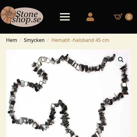
0
Hem
Smycken
Hematit -halsband 45 cm