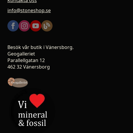
Kontakta oss
info@stoneshop.se
Besök vår butik i Vänersborg.
Geogalleriet
Parallellgatan 12
462 32 Vänersborg