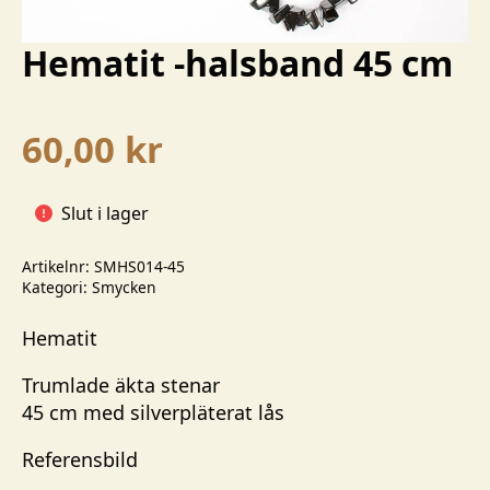
Hematit -halsband 45 cm
60,00
kr
Slut i lager
Artikelnr:
SMHS014-45
Kategori:
Smycken
Hematit
Trumlade äkta stenar
45 cm med silverpläterat lås
Referensbild