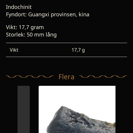
Indochinit
Fyndort:
Guangxi provinsen, kina
Vikt: 17,7 gram
Storlek: 50 mm lång
Vikt
17,7 g
Flera