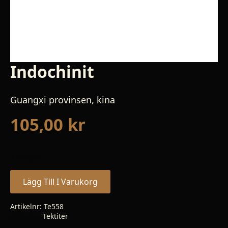
Indochinit
Guangxi provinsen, kina
105,00
kr
1 i lager
Lägg Till I Varukorg
Artikelnr:
Te558
Kategori:
Tektiter