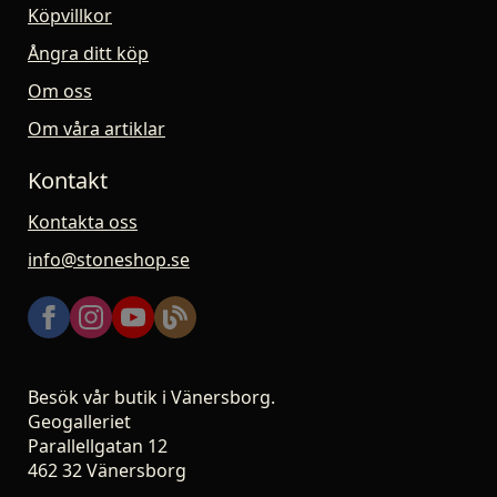
Köpvillkor
Ångra ditt köp
Om oss
Om våra artiklar
Kontakt
Kontakta oss
info@stoneshop.se
Besök vår butik i Vänersborg.
Geogalleriet
Parallellgatan 12
462 32 Vänersborg