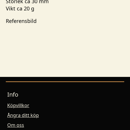
Storlek ca 30 mm
Vikt ca 20 g
Referensbild
Info
Köpvillkor
Ångra ditt köp
Om oss