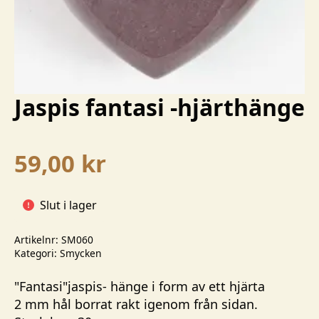
Jaspis fantasi -hjärthänge
59,00
kr
Slut i lager
Artikelnr:
SM060
Kategori:
Smycken
"Fantasi"jaspis- hänge i form av ett hjärta
2 mm hål borrat rakt igenom från sidan.