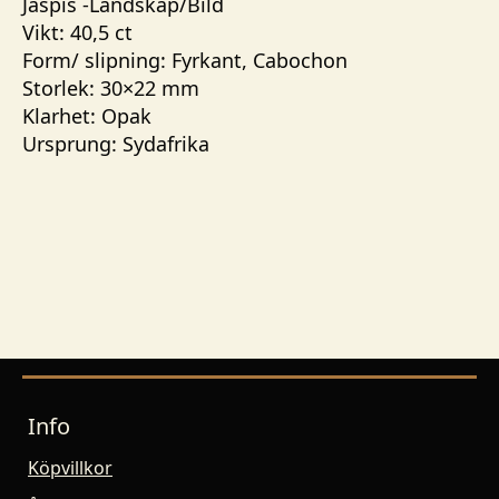
Jaspis -Landskap/Bild
Vikt: 40,5 ct
Form/ slipning: Fyrkant, Cabochon
Storlek: 30×22 mm
Klarhet: Opak
Ursprung: Sydafrika
Info
Köpvillkor