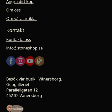
Ångra ditt köp
Om oss
Om våra artiklar
Kontakt
Kontakta oss
info@stoneshop.se
Besök vår butik i Vänersborg.
Geogalleriet
Parallellgatan 12
462 32 Vänersborg