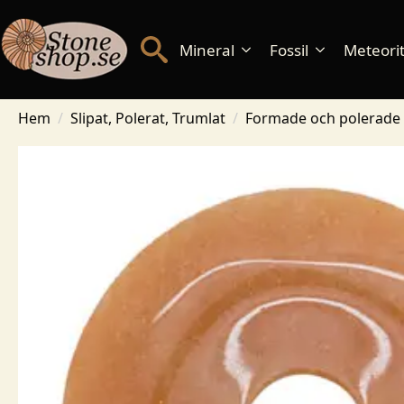
Mineral
Fossil
Meteorite
Hem
Slipat, Polerat, Trumlat
Formade och polerade 