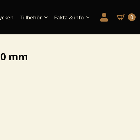
ycken
Tillbehör
Fakta & info
0
 40 mm