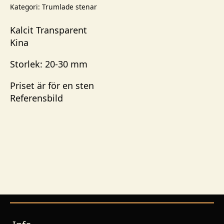
mängd
Kategori:
Trumlade stenar
Kalcit Transparent
Kina
Storlek: 20-30 mm
Priset är för en sten
Referensbild