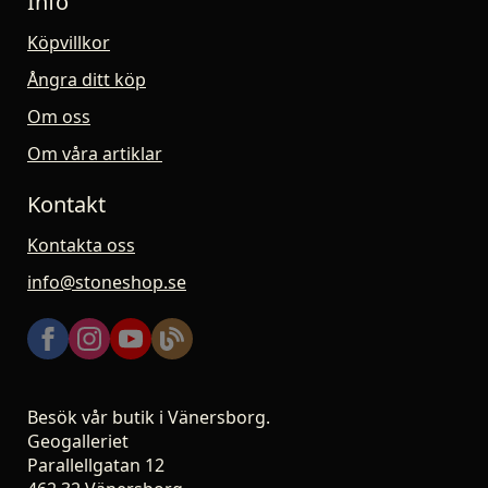
Info
Köpvillkor
Ångra ditt köp
Om oss
Om våra artiklar
Kontakt
Kontakta oss
info@stoneshop.se
Besök vår butik i Vänersborg.
Geogalleriet
Parallellgatan 12