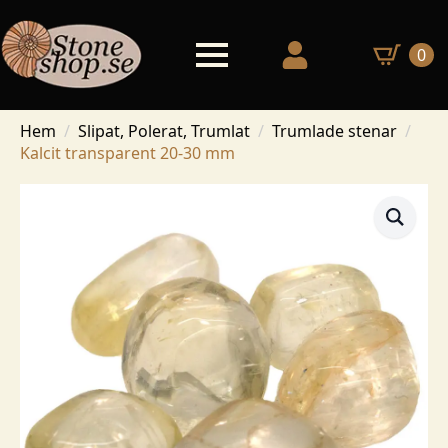
0
Hem
Slipat, Polerat, Trumlat
Trumlade stenar
Kalcit transparent 20-30 mm