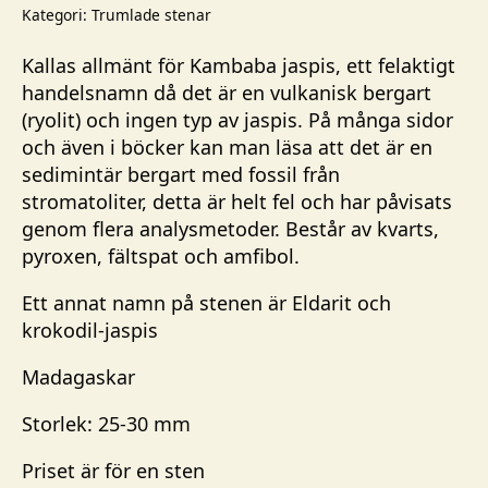
mängd
Kategori:
Trumlade stenar
Kallas allmänt för Kambaba jaspis, ett felaktigt
handelsnamn då det är en vulkanisk bergart
(ryolit) och ingen typ av jaspis. På många sidor
och även i böcker kan man läsa att det är en
sedimintär bergart med fossil från
stromatoliter, detta är helt fel och har påvisats
genom flera analysmetoder. Består av kvarts,
pyroxen, fältspat och amfibol.
Ett annat namn på stenen är Eldarit och
krokodil-jaspis
Madagaskar
Storlek: 25-30 mm
Priset är för en sten