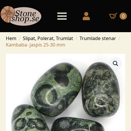
0
Hem
Slipat, Polerat, Trumlat
Trumlade stenar
Kambaba- jaspis 25-30 mm