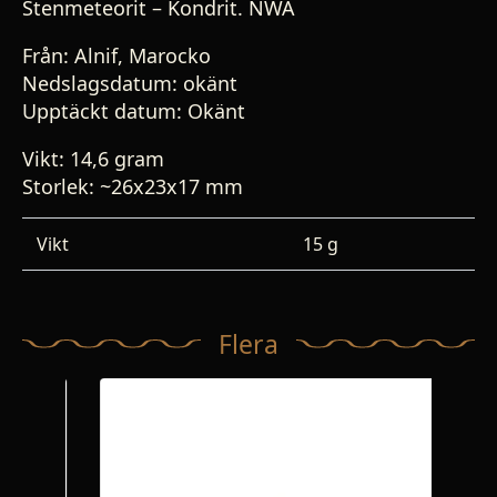
Stenmeteorit – Kondrit. NWA
Från: Alnif, Marocko
Nedslagsdatum: okänt
Upptäckt datum: Okänt
Vikt: 14,6 gram
Storlek: ~26x23x17 mm
Vikt
15 g
Flera