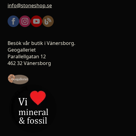
info@stoneshop.se
Besök vår butik i Vänersborg.
Geogalleriet
Parallellgatan 12
462 32 Vänersborg