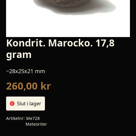
Kondrit. Marocko. 17,8
gram
~28x25x21 mm
260,00
kr
Slut i lager
Artikelnr:
Me728
Kategori:
Meteoriter