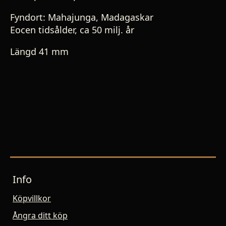
Fyndort: Mahajunga, Madagaskar
Eocen tidsålder, ca 50 milj. år
Längd 41 mm
Info
Köpvillkor
Ångra ditt köp