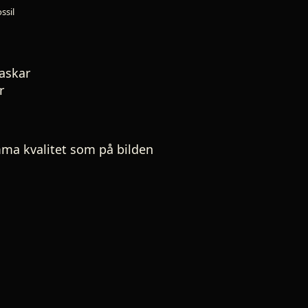
ssil
askar
r
ma kvalitet som på bilden