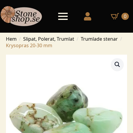
0
Hem
Slipat, Polerat, Trumlat
Trumlade stenar
Krysopras 20-30 mm