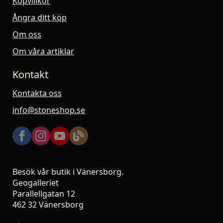
Köpvillkor
Ångra ditt köp
Om oss
Om våra artiklar
Kontakt
Kontakta oss
info@stoneshop.se
Besök vår butik i Vänersborg.
Geogalleriet
Parallellgatan 12
462 32 Vänersborg