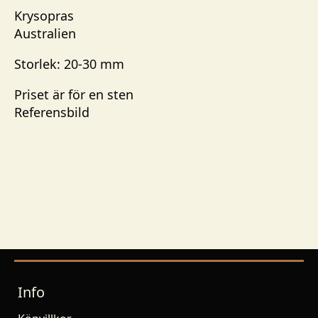
Krysopras
Australien
Storlek: 20-30
mm
Priset är för en sten
Referensbild
Info