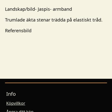
Landskap/bild- Jaspis- armband
Trumlade äkta stenar trädda på elastiskt tråd.
Referensbild
Info
Köpvillkor
Ångra ditt köp