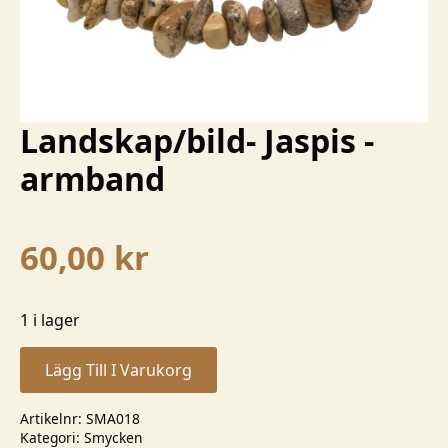
Landskap/bild- Jaspis -
armband
60,00
kr
1 i lager
Lägg Till I Varukorg
Artikelnr:
SMA018
Kategori:
Smycken