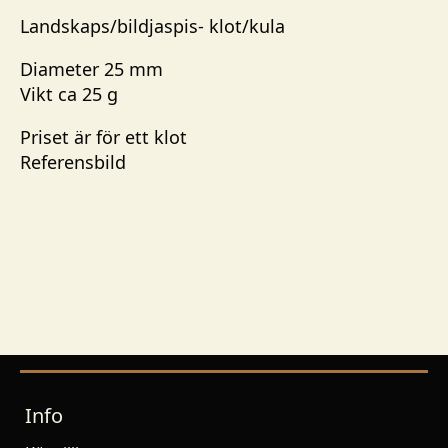
Landskaps/bildjaspis- klot/kula
Diameter 25 mm
Vikt ca 25 g
Priset är för ett klot
Referensbild
Info