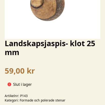
Landskapsjaspis- klot 25
mm
59,00
kr
Slut i lager
Artikelnr:
P143
Kategori:
Formade och polerade stenar