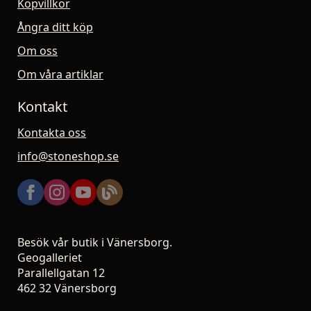
Köpvillkor
Ångra ditt köp
Om oss
Om våra artiklar
Kontakt
Kontakta oss
info@stoneshop.se
Besök vår butik i Vänersborg.
Geogalleriet
Parallellgatan 12
462 32 Vänersborg