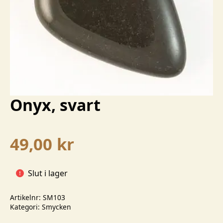
Onyx, svart
49,00
kr
Slut i lager
Artikelnr:
SM103
Kategori:
Smycken