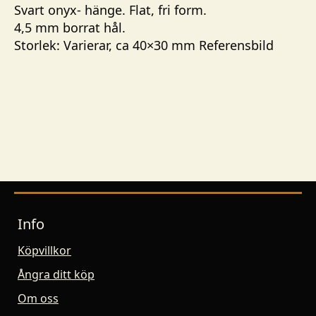
Svart onyx- hänge. Flat, fri form.
4,5 mm borrat hål.
Storlek: Varierar, ca 40×30 mm Referensbild
Info
Köpvillkor
Ångra ditt köp
Om oss