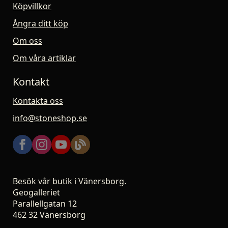
Köpvillkor
Ångra ditt köp
Om oss
Om våra artiklar
Kontakt
Kontakta oss
info@stoneshop.se
Besök vår butik i Vänersborg.
Geogalleriet
Parallellgatan 12
462 32 Vänersborg