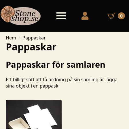
0
Hem
Pappaskar
Pappaskar
Pappaskar för samlaren
Ett billigt sätt att få ordning på sin samling är lägga
sina objekt i en pappask.
Endast ett sökresultat