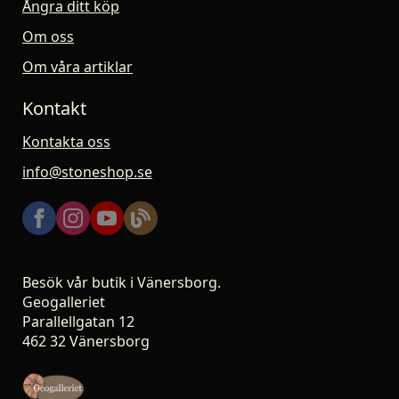
Ångra ditt köp
Om oss
Om våra artiklar
Kontakt
Kontakta oss
info@stoneshop.se
Besök vår butik i Vänersborg.
Geogalleriet
Parallellgatan 12
462 32 Vänersborg