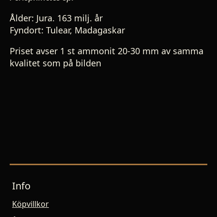
Ålder: Jura. 163 milj. år
Fyndort: Tulear, Madagaskar
Priset avser 1 st ammonit 20-30 mm av samma
kvalitet som på bilden
Info
Köpvillkor