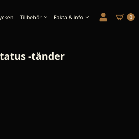
ycken
Tillbehör
Fakta & info
0
tatus -tänder