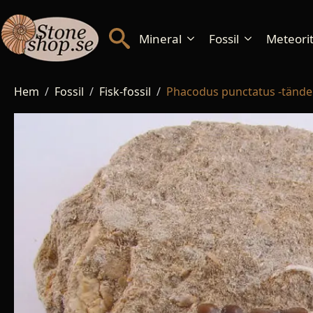
Mineral
Fossil
Meteorite
Hem
Fossil
Fisk-fossil
Phacodus punctatus -tände