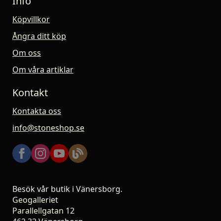
Info
Köpvillkor
Ångra ditt köp
Om oss
Om våra artiklar
Kontakt
Kontakta oss
info@stoneshop.se
Besök vår butik i Vänersborg.
Geogalleriet
Parallellgatan 12