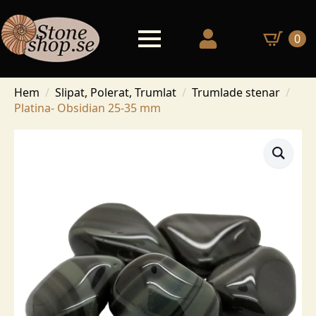
0
Hem
Slipat, Polerat, Trumlat
Trumlade stenar
Platina- Obsidian 25-35 mm