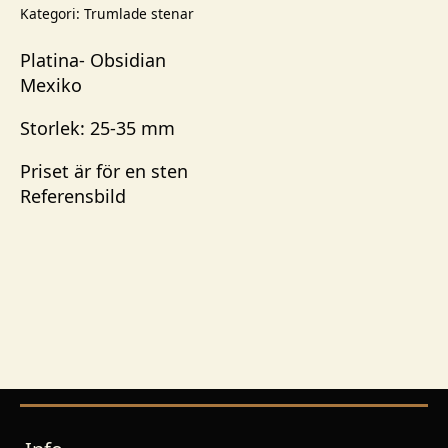
mängd
Kategori:
Trumlade stenar
Platina- Obsidian
Mexiko
Storlek: 25-35 mm
Priset är för en sten
Referensbild