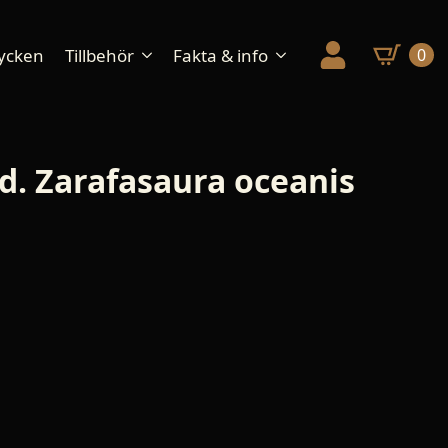
ycken
Tillbehör
Fakta & info
0
nd. Zarafasaura oceanis