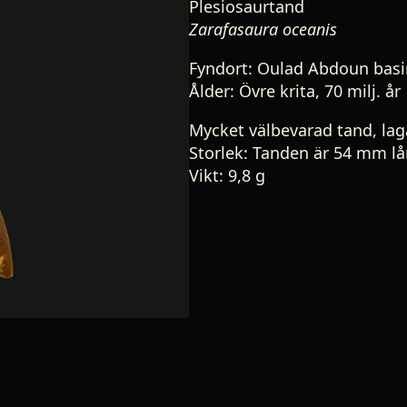
Plesiosaurtand
Zarafasaura oceanis
Fyndort: Oulad Abdoun bas
Ålder: Övre krita, 70 milj. år
Mycket välbevarad tand, lag
Storlek: Tanden är 54 mm l
Vikt: 9,8 g