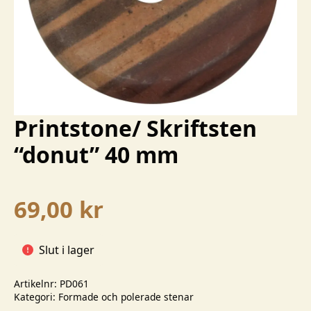
Printstone/ Skriftsten
“donut” 40 mm
69,00
kr
Slut i lager
Artikelnr:
PD061
Kategori:
Formade och polerade stenar