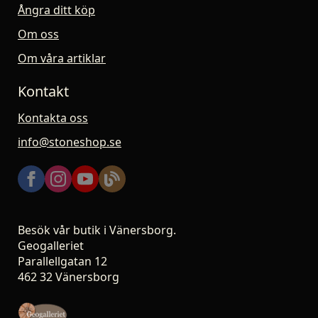
Ångra ditt köp
Om oss
Om våra artiklar
Kontakt
Kontakta oss
info@stoneshop.se
Besök vår butik i Vänersborg.
Geogalleriet
Parallellgatan 12
462 32 Vänersborg