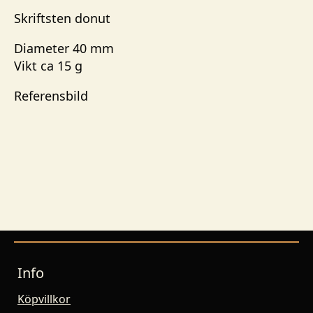
Skriftsten donut
Diameter 40 mm
Vikt ca 15 g
Referensbild
Info
Köpvillkor