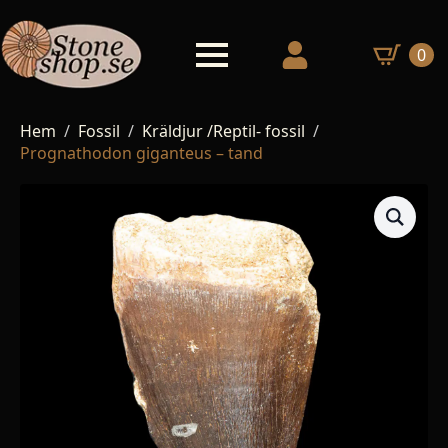
0
Hem
Fossil
Kräldjur /Reptil- fossil
Prognathodon giganteus – tand