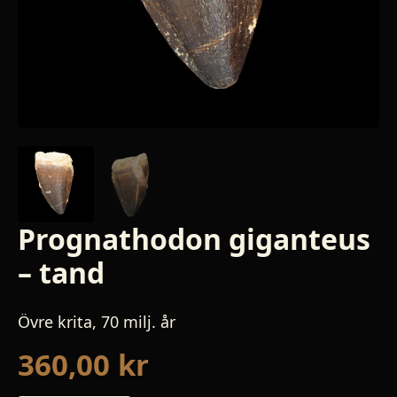
Prognathodon giganteus
– tand
Övre krita, 70 milj. år
360,00
kr