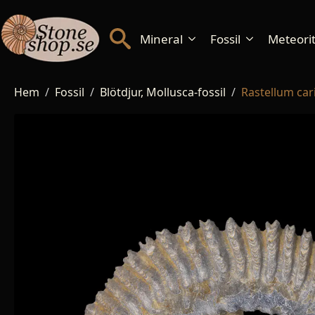
Mineral
Fossil
Meteorite
Hem
Fossil
Blötdjur, Mollusca-fossil
Rastellum ca