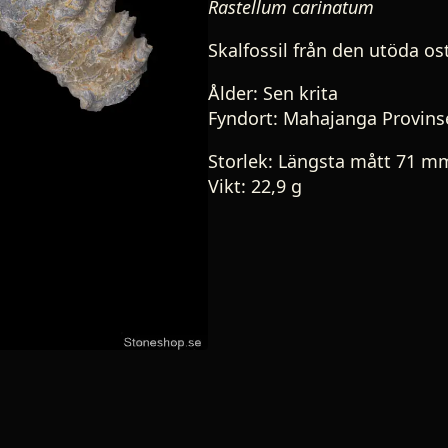
Rastellum carinatum
Skalfossil från den utöda os
Ålder: Sen krita
Fyndort: Mahajanga Provin
Storlek: Längsta mått 71 m
Vikt: 22,9 g