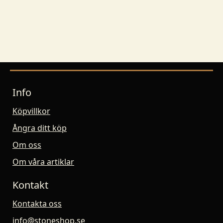
Info
Köpvillkor
Ångra ditt köp
Om oss
Om våra artiklar
Kontakt
Kontakta oss
info@stoneshop.se