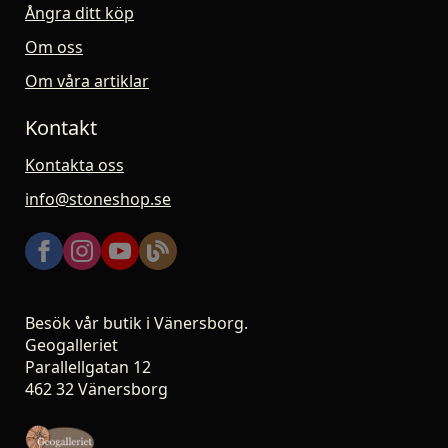
Ångra ditt köp
Om oss
Om våra artiklar
Kontakt
Kontakta oss
info@stoneshop.se
Besök vår butik i Vänersborg.
Geogalleriet
Parallellgatan 12
462 32 Vänersborg