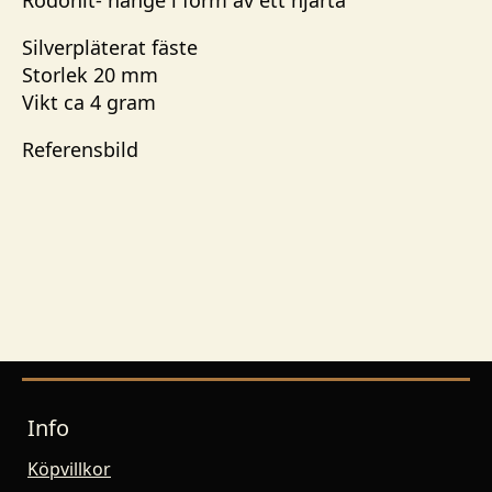
Rodonit- hänge i form av ett hjärta
Silverpläterat fäste
Storlek 20 mm
Vikt ca 4 gram
Referensbild
Info
Köpvillkor