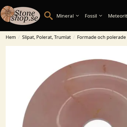
Mineral
Fossil
Meteorite
Hem
Slipat, Polerat, Trumlat
Formade och polerade 