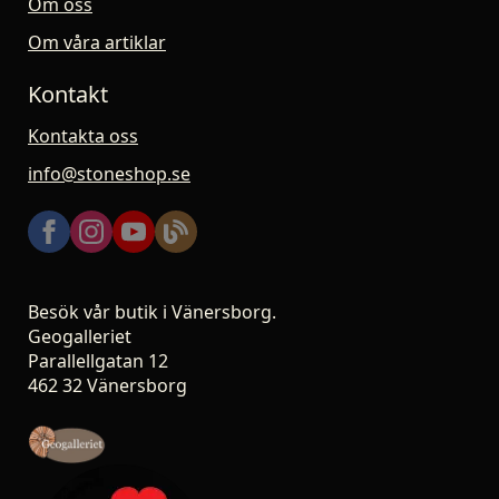
Om oss
Om våra artiklar
Kontakt
Kontakta oss
info@stoneshop.se
Besök vår butik i Vänersborg.
Geogalleriet
Parallellgatan 12
462 32 Vänersborg