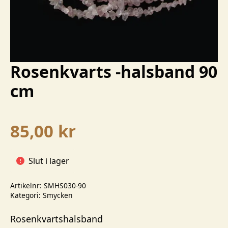
Rosenkvarts -halsband 90
cm
85,00
kr
Slut i lager
Artikelnr:
SMHS030-90
Kategori:
Smycken
Rosenkvartshalsband