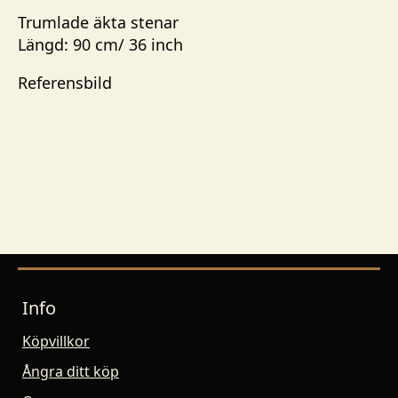
Trumlade äkta stenar
Längd: 90 cm/ 36 inch
Referensbild
Info
Köpvillkor
Ångra ditt köp