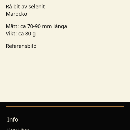
Rå bit av selenit
Marocko
Mått: ca 70-90 mm långa
Vikt: ca 80 g
Referensbild
Info