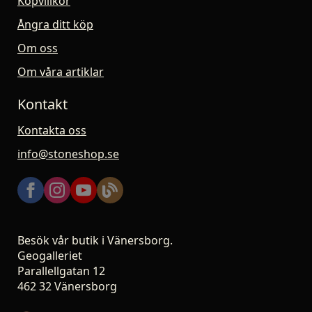
Köpvillkor
Ångra ditt köp
Om oss
Om våra artiklar
Kontakt
Kontakta oss
info@stoneshop.se
Besök vår butik i Vänersborg.
Geogalleriet
Parallellgatan 12
462 32 Vänersborg