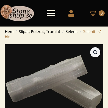
0
Hem
Slipat, Polerat, Trumlat
Selenit
Selenit- rå
bit