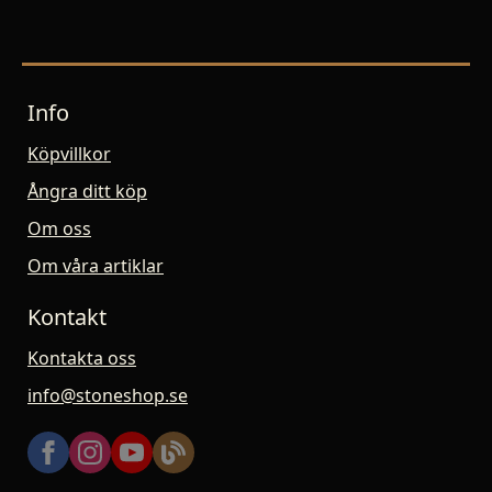
Info
Köpvillkor
Ångra ditt köp
Om oss
Om våra artiklar
Kontakt
Kontakta oss
info@stoneshop.se