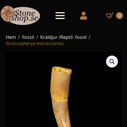
0
Hem
Fossil
Kräldjur /Reptil- fossil
Siroccopteryx moroccensis