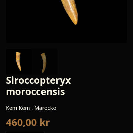
Siroccopteryx
moroccensis
Kem Kem , Marocko
460,00
kr