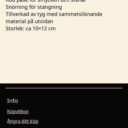
Snörning för stängning
Tillverkad av tyg med sammetsliknande
material på utsidan
Storlek: ca 10×12 cm
Info
Köpvillkor
Ångra ditt köp