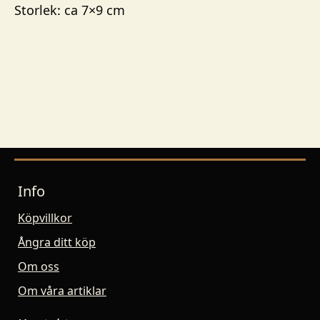
Storlek: ca 7×9 cm
Info
Köpvillkor
Ångra ditt köp
Om oss
Om våra artiklar