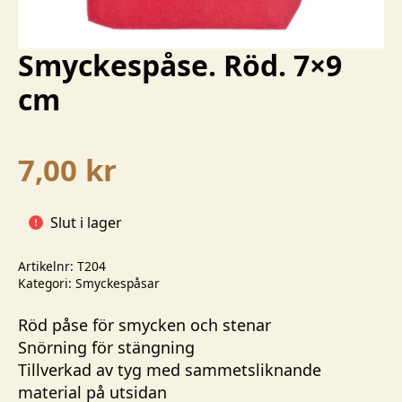
Smyckespåse. Röd. 7×9
cm
7,00
kr
Slut i lager
Artikelnr:
T204
Kategori:
Smyckespåsar
Röd påse för smycken och stenar
Snörning för stängning
Tillverkad av tyg med sammetsliknande
material på utsidan