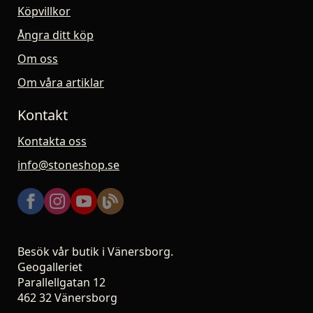
Köpvillkor
Ångra ditt köp
Om oss
Om våra artiklar
Kontakt
Kontakta oss
info@stoneshop.se
Besök vår butik i Vänersborg.
Geogalleriet
Parallellgatan 12
462 32 Vänersborg