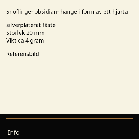
Snöflinge- obsidian- hänge i form av ett hjärta
silverpläterat fäste
Storlek 20 mm
Vikt ca 4 gram
Referensbild
Info