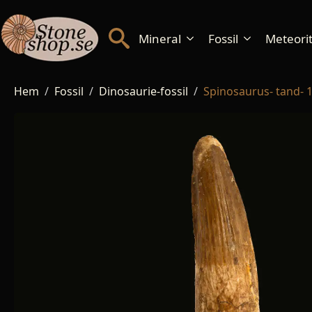
Mineral
Fossil
Meteorite
Hem
Fossil
Dinosaurie-fossil
Spinosaurus- tand-