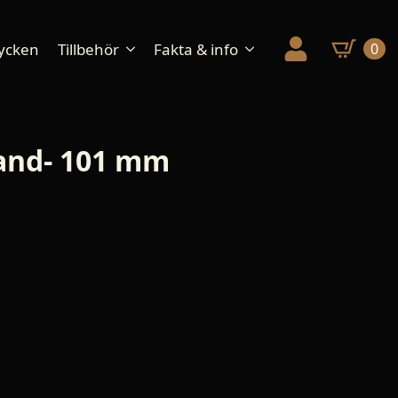
ycken
Tillbehör
Fakta & info
0
tand- 101 mm